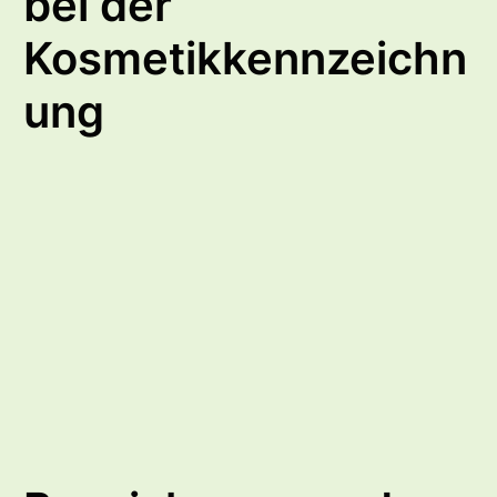
bei der
Kosmetikkennzeichn
ung