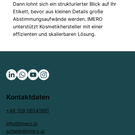
Dann lohnt sich ein strukturierter Blick auf Ihr
Etikett, bevor aus kleinen Details große
Abstimmungsaufwände werden. IMERO
unterstützt Kosmetikhersteller mit einer
effizienten und skalierbaren Lösung.
Kontaktdaten
+49 159 06541991
info@imero.io
schenk@imero.io