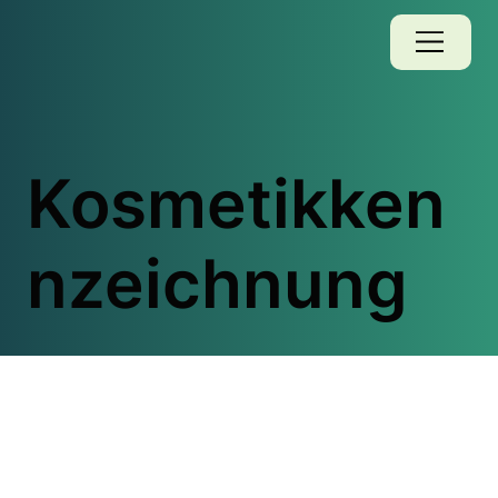
Kosmetikken
nzeichnung